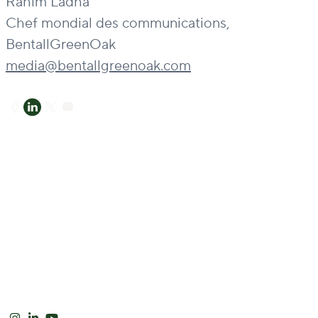
Rahim Ladha
Chef mondial des communications,
BentallGreenOak
media@bentallgreenoak.com