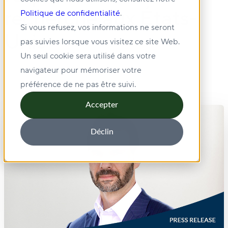
recherche aux États-
Politique de confidentialité
.
Si vous refusez, vos informations ne seront
Unis
pas suivies lorsque vous visitez ce site Web.
Un seul cookie sera utilisé dans votre
navigateur pour mémoriser votre
préférence de ne pas être suivi.
Accepter
Déclin