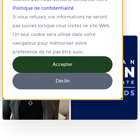
Politique de confidentialité
.
Si vous refusez, vos informations ne seront
pas suivies lorsque vous visitez ce site Web.
Un seul cookie sera utilisé dans votre
navigateur pour mémoriser votre
préférence de ne pas être suivi.
Accepter
Déclin