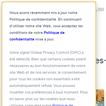
Open main navigation
Nous avons récemment mis à jour notre
Politique de confidentialité. En continuant
d’utiliser notre site Web, vous acceptez les
conditions de notre
Politique de
confidentialité
mise à jour.
01 JUIN 2021
Votre signal Global Privacy Control (GPC) a
VenezCommeVousÊtes
été détecté. Bien que certains cookies soient
nécessaires au bon fonctionnement de notre
site Web et de nos services, le consentement
pour tous les cookies non essentiels a été
automatiquement refusé. Vous pouvez
modifier vos préférences à tout moment. Pour
en savoir plus sur les cookies que nous
utilisons, consultez notre
Politique de