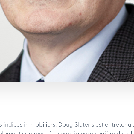
s indices immobiliers, Doug Slater s'est entreten
galement commencé sa prestigieuse carrière dans l