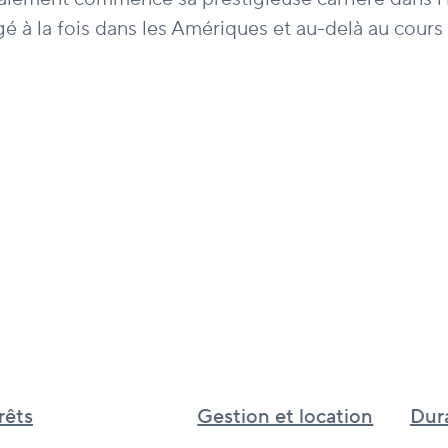
é à la fois dans les Amériques et au-delà au cours
rêts
Gestion et location
Dura