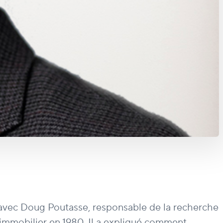
u avec Doug Poutasse, responsable de la recherche
'immobilier en 1980. Il a expliqué comment