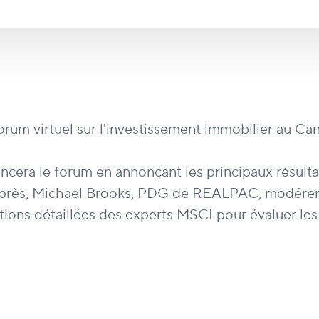
um virtuel sur l'investissement immobilier au Ca
ncera le forum en annonçant les principaux résultat
s, Michael Brooks, PDG de REALPAC, modérera u
ons détaillées des experts MSCI pour évaluer les ré