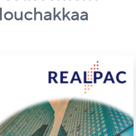
 Mouchakkaa