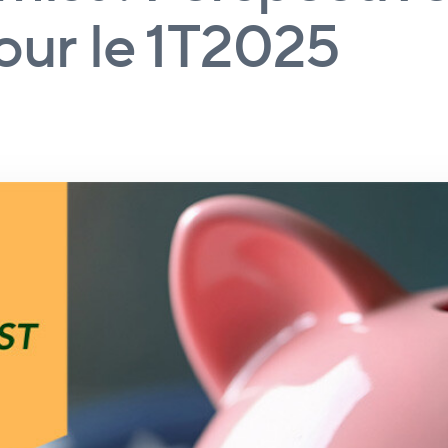
our le 1T2025