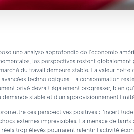
ose une analyse approfondie de l’économie améri
ementales, les perspectives restent globalement posi
 marché du travail demeure stable. La valeur nette 
ux avancées technologiques. La consommation reste 
sement privé devrait également progresser, bien qu
e demande stable et d’un approvisionnement limité
omettre ces perspectives positives : l’incertitude
 chocs externes imprévisibles. La menace de tarifs
t réels trop élevés pourraient ralentir l’activité 