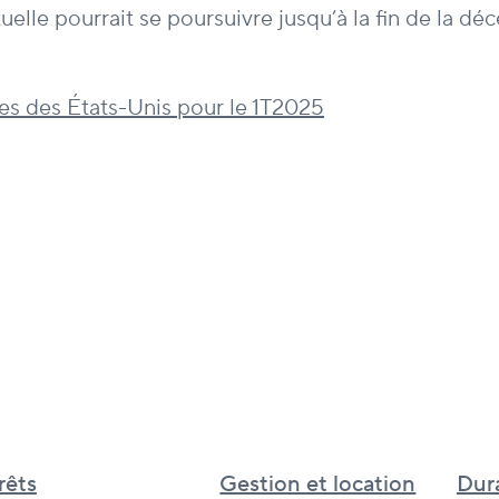
elle pourrait se poursuivre jusqu’à la fin de la déce
s des États-Unis pour le 1T2025
rêts
Gestion et location
Dura