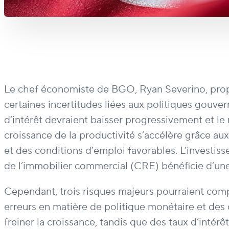
Le chef économiste de BGO, Ryan Severino, prop
certaines incertitudes liées aux politiques gouvern
d’intérêt devraient baisser progressivement et le
croissance de la productivité s’accélère grâce a
et des conditions d’emploi favorables. L’investis
de l’immobilier commercial (CRE) bénéficie d’un
Cependant, trois risques majeurs pourraient compr
erreurs en matière de politique monétaire et des
freiner la croissance, tandis que des taux d’intérê