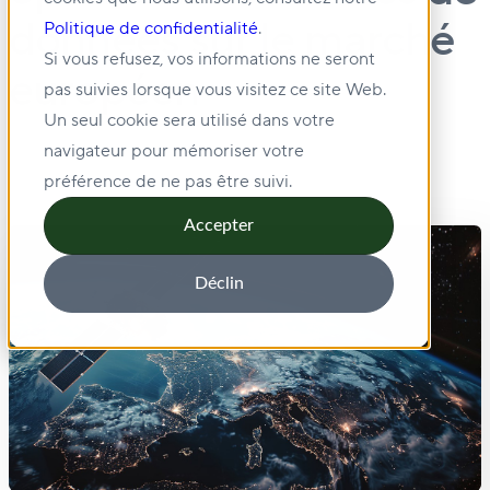
données sur le marché
Politique de confidentialité
.
Si vous refusez, vos informations ne seront
européen
pas suivies lorsque vous visitez ce site Web.
Un seul cookie sera utilisé dans votre
navigateur pour mémoriser votre
préférence de ne pas être suivi.
Accepter
Déclin