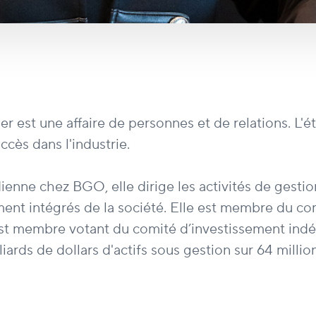
r est une affaire de personnes et de relations. L'é
ccès dans l'industrie.
enne chez BGO, elle dirige les activités de gesti
ment intégrés de la société. Elle est membre du c
st membre votant du comité d’investissement indé
ards de dollars d'actifs sous gestion sur 64 millio