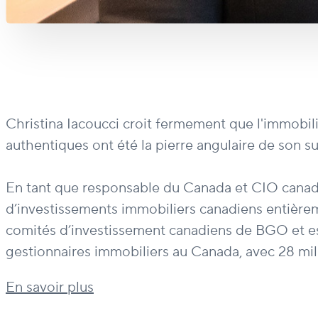
Christina Iacoucci croit fermement que l'immobilie
authentiques ont été la pierre angulaire de son su
En tant que responsable du Canada et CIO canadi
d’investissements immobiliers canadiens entière
comités d’investissement canadiens de BGO et e
gestionnaires immobiliers au Canada, avec 28 milli
En savoir plus