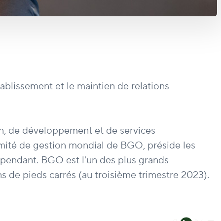
tablissement et le maintien de relations
on, de développement et de services
omité de gestion mondial de BGO, préside les
pendant. BGO est l'un des plus grands
ns de pieds carrés (au troisième trimestre 2023).