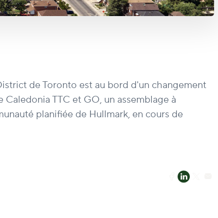
n District de Toronto est au bord d'un changement
ange Caledonia TTC et GO, un assemblage à
munauté planifiée de Hullmark, en cours de