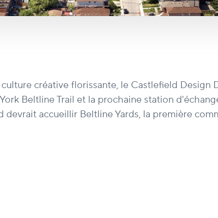
 culture créative florissante, le Castlefield Desig
 York Beltline Trail et la prochaine station d'éch
devrait accueillir Beltline Yards, la première com