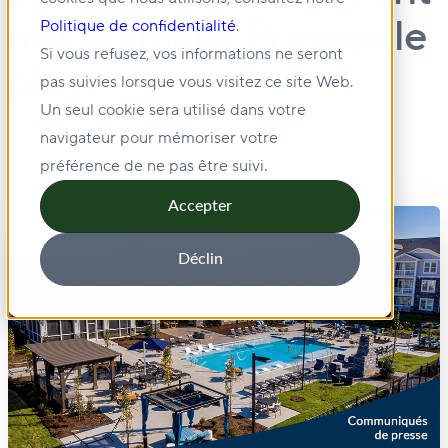
multifamilial Principale
Politique de confidentialité
.
Si vous refusez, vos informations ne seront
plus
pas suivies lorsque vous visitez ce site Web.
Un seul cookie sera utilisé dans votre
navigateur pour mémoriser votre
préférence de ne pas être suivi.
Accepter
Déclin