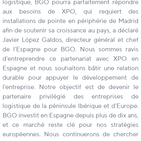
logistique, BGO pourra parfaitement répondre
aux besoins de XPO, qui requiert des
installations de pointe en périphérie de Madrid
afin de soutenir sa croissance au pays, a déclaré
Javier López Galdos, directeur général et chef
de l’Espagne pour BGO. Nous sommes ravis
d’entreprendre ce partenariat avec XPO en
Espagne et nous souhaitons bâtir une relation
durable pour appuyer le développement de
l’entreprise. Notre objectif est de devenir le
partenaire privilégié des entreprises de
logistique de la péninsule Ibérique et d’Europe.
BGO investit en Espagne depuis plus de dix ans,
et ce marché reste clé pour nos stratégies
européennes. Nous continuerons de chercher