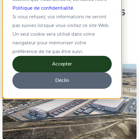
24 000 mètres carrés
Politique de confidentialité
.
Si vous refusez, vos informations ne seront
pour XPO
pas suivies lorsque vous visitez ce site Web.
Un seul cookie sera utilisé dans votre
navigateur pour mémoriser votre
préférence de ne pas être suivi.
Accepter
Déclin