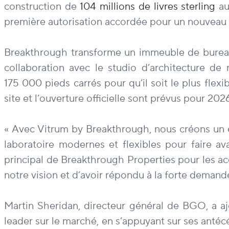
construction de
104 millions de livres sterling
au
première autorisation accordée pour un nouveau 
Breakthrough transforme un immeuble de bureaux v
collaboration avec le studio d’architecture 
175 000 pieds carrés pour qu’il soit le plus flexib
site et l’ouverture officielle sont prévus pour 2026
« Avec Vitrum by Breakthrough, nous créons un 
laboratoire modernes et flexibles pour faire av
principal de Breakthrough Properties pour les a
notre vision et d’avoir répondu à la forte demande
Martin Sheridan, directeur général de BGO, a a
leader sur le marché, en s’appuyant sur ses antéc