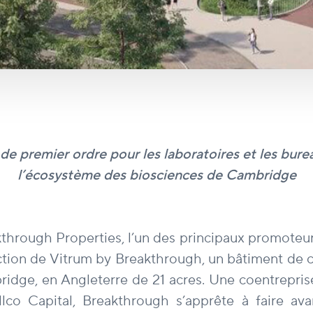
 de premier ordre pour les laboratoires et les bure
l’écosystème des biosciences de Cambridge
through Properties, l’un des principaux promoteu
uction de Vitrum by Breakthrough, un bâtiment de c
mbridge, en Angleterre de 21 acres. Une coentrepr
lco Capital, Breakthrough s’apprête à faire av