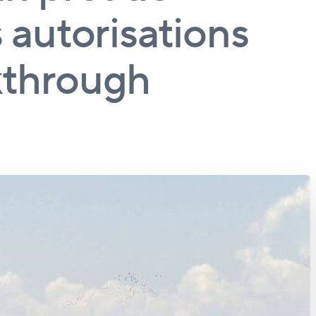
s autorisations
kthrough