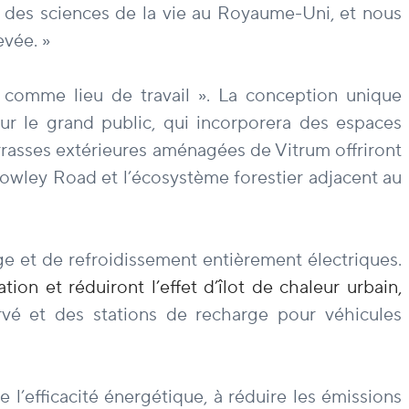
 des sciences de la vie au Royaume-Uni, et nous
evée. »
e comme lieu de travail ». La conception unique
ur le grand public, qui incorporera des espaces
errasses extérieures aménagées de Vitrum offriront
Cowley Road et l’écosystème forestier adjacent au
e et de refroidissement entièrement électriques.
on et réduiront l’effet d’îlot de chaleur urbain,
ervé et des stations de recharge pour véhicules
 l’efficacité énergétique, à réduire les émissions