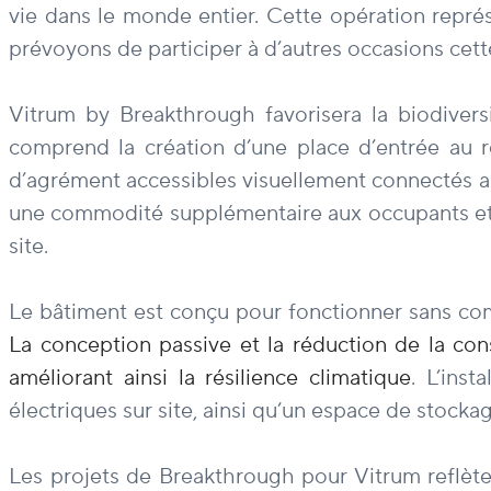
vie dans le monde entier. Cette opération repr
prévoyons de participer à d’autres occasions cett
Vitrum by Breakthrough favorisera la biodivers
comprend la création d’une place d’entrée au r
d’agrément accessibles visuellement connectés au 
une commodité supplémentaire aux occupants et me
site.
Le bâtiment est conçu pour fonctionner sans com
La conception passive et la réduction de la cons
améliorant ainsi la résilience climatique
. L’ins
électriques sur site, ainsi qu’un espace de stockag
Les projets de Breakthrough pour Vitrum reflètent