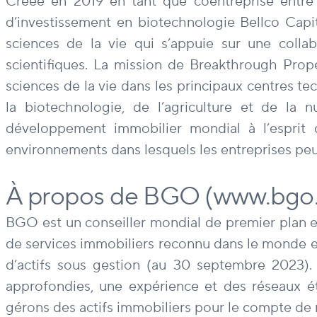
Créée en 2019 en tant que coentreprise entre l
d’investissement en biotechnologie Bellco Cap
sciences de la vie qui s’appuie sur une collab
scientifiques. La mission de Breakthrough Prope
sciences de la vie dans les principaux centres t
la biotechnologie, de l’agriculture et de la
développement immobilier mondial à l’esprit 
environnements dans lesquels les entreprises peuv
À propos de BGO (www.bgo
BGO est un conseiller mondial de premier plan en
de services immobiliers reconnu dans le monde enti
d’actifs sous gestion (au 30 septembre 2023).
approfondies, une expérience et des réseaux ét
gérons des actifs immobiliers pour le compte de n