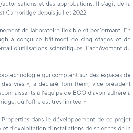
utorisations et des approbations. Il s’agit de la
t Cambridge depuis juillet 2022.
nnement de laboratoire flexible et performant. En
ough a conçu ce bâtiment de cinq étages et de
entail d’utilisations scientifiques. L’achèvement du
 biotechnologie qui comptent sur des espaces de
t des vies », a déclaré Tom Renn, vice-président
econnaissants à l’équipe de BGO d’avoir adhéré à
ge, où l’offre est très limitée. »
h Properties dans le développement de ce projet
t d’exploitation d’installations de sciences de la