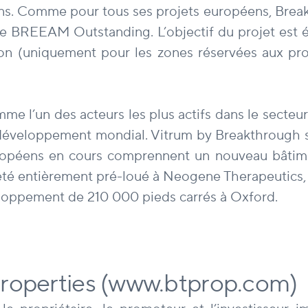
ins. Comme pour tous ses projets européens, Break
dre BREEAM Outstanding. L’objectif du projet est
tion (uniquement pour les zones réservées aux prop
l’un des acteurs les plus actifs dans le secteur 
 développement mondial. Vitrum by Breakthrough 
uropéens en cours comprennent un nouveau bâtime
été entièrement pré-loué à Neogene Therapeutics,
loppement de 210 000 pieds carrés à Oxford.
roperties (www.btprop.com)