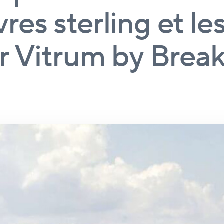
vres sterling et le
r Vitrum by Brea