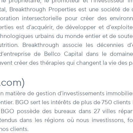
e propriétaire, le promoteur et l’investisseur 
ital, Breakthrough Properties est une société d
oration intersectorielle pour créer des enviro
rties est d’acquérir, de développer et d’exploit
echnologiques urbains du monde entier et de souten
 nutrition. Breakthrough associe les décennies
d’entreprise de Bellco Capital dans le domaine
ent créer des thérapies qui changent la vie des pa
.com)
 matière de gestion d’investissements immobiliers
er. BGO sert les intérêts de plus de 750 clients i
 BGO possède des bureaux dans 27 villes répart
endus dans les régions où nous investissons, fo
os clients.