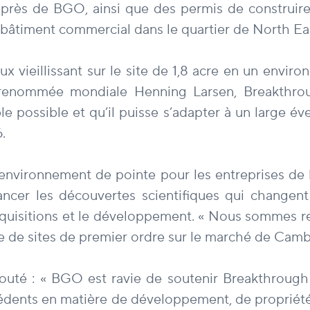
près de BGO, ainsi que des permis de construire/a
bâtiment commercial dans le quartier de North Eas
ieillissant sur le site de 1,8 acre en un enviro
de renommée mondiale Henning Larsen, Breakthr
le possible et qu’il puisse s’adapter à un large év
.
environnement de pointe pour les entreprises de
ancer les découvertes scientifiques qui changen
cquisitions et le développement. « Nous sommes r
 de sites de premier ordre sur le marché de Cambrid
jouté : « BGO est ravie de soutenir Breakthroug
édents en matière de développement, de propriété e