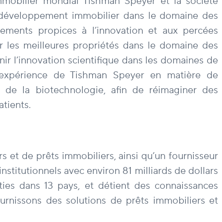
immobilier mondial Tishman Speyer et la société
e développement immobilier dans le domaine des
nnements propices à l’innovation et aux percées
er les meilleures propriétés dans le domaine des
ir l’innovation scientifique dans les domaines de
 d’expérience de Tishman Speyer en matière de
 de la biotechnologie, afin de réimaginer des
tients.
 et de prêts immobiliers, ainsi qu’un fournisseur
nstitutionnels avec environ 81 milliards de dollars
ies dans 13 pays, et détient des connaissances
urnissons des solutions de prêts immobiliers et