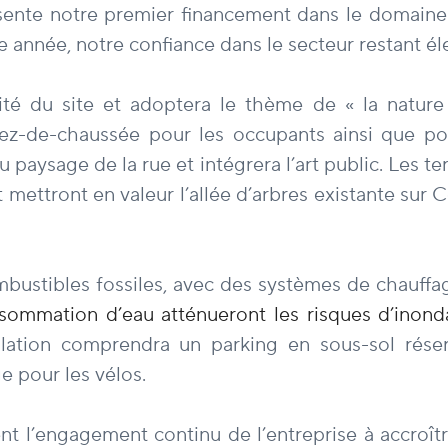
ésente notre premier financement dans le domaine
e année, notre confiance dans le secteur restant él
ité du site et adoptera le thème de « la natur
ez-de-chaussée pour les occupants ainsi que po
paysage de la rue et intégrera l’art public. Les t
ttront en valeur l’allée d’arbres existante sur 
bustibles fossiles, avec des systèmes de chauffag
ommation d’eau atténueront les risques d’inondati
tallation comprendra un parking en sous-sol rés
e pour les vélos.
 l’engagement continu de l’entreprise à accroître