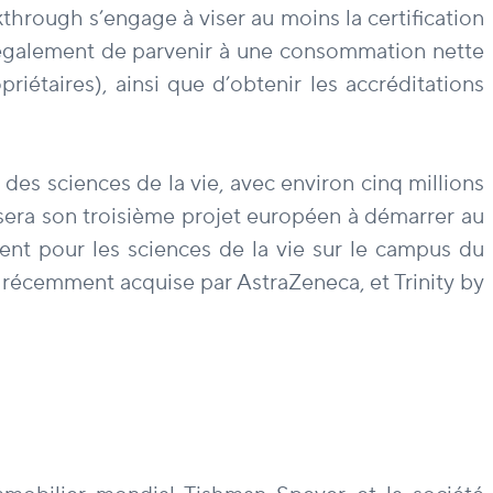
through s’engage à viser au moins la certification
 également de parvenir à une consommation nette
riétaires), ainsi que d’obtenir les accréditations
des sciences de la vie, avec environ cinq millions
sera son troisième projet européen à démarrer au
nt pour les sciences de la vie sur le campus du
 récemment acquise par AstraZeneca, et Trinity by