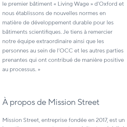
le premier bâtiment « Living Wage » d’Oxford et
nous établissons de nouvelles normes en
matière de développement durable pour les
bâtiments scientifiques. Je tiens à remercier
notre équipe extraordinaire ainsi que les
personnes au sein de l’OCC et les autres parties
prenantes qui ont contribué de manière positive
au processus. »
À propos de Mission Street
Mission Street, entreprise fondée en 2017, est un