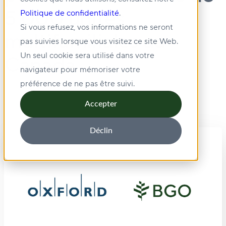
5 000 unités
Politique de confidentialité
.
Si vous refusez, vos informations ne seront
multifamiliales au
pas suivies lorsque vous visitez ce site Web.
Un seul cookie sera utilisé dans votre
Canada
navigateur pour mémoriser votre
préférence de ne pas être suivi.
Accepter
Déclin