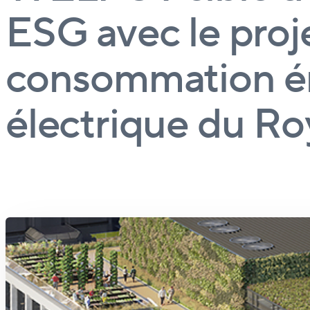
ESG avec le proj
consommation én
électrique du R