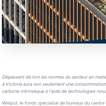
Dépassant de loin les normes du secteur en matiè
à Victoria aura non seulement une consommation é
carbone intrinsèque à l'aide de technologies nova
Welput, le fonds spécialisé de bureaux du centr