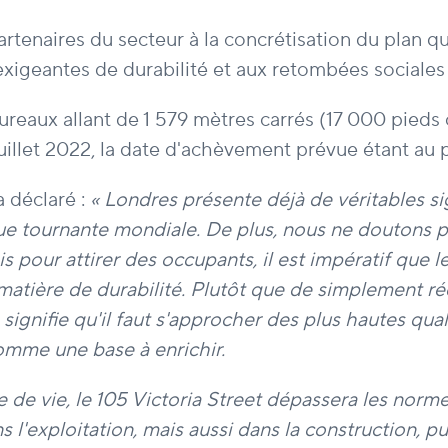
enaires du secteur à la concrétisation du plan qui
igeantes de durabilité et aux retombées sociales p
reaux allant de 1 579 mètres carrés (17 000 pieds 
 juillet 2022, la date d'achèvement prévue étant au
 déclaré :
« Londres présente déjà de véritables si
e tournante mondiale. De plus, nous ne doutons p
ais pour attirer des occupants, il est impératif que 
n matière de durabilité. Plutôt que de simplement 
ignifie qu'il faut s'approcher des plus hautes qual
comme une base à enrichir.
de vie, le 105 Victoria Street dépassera les norme
 l'exploitation, mais aussi dans la construction, p