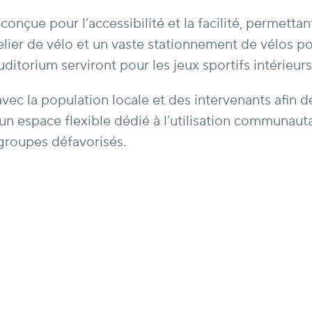
 conçue pour l’accessibilité et la facilité, permett
ier de vélo et un vaste stationnement de vélos pour
auditorium serviront pour les jeux sportifs intérieur
 la population locale et des intervenants afin d
 un espace flexible dédié à l’utilisation commun
 groupes défavorisés.