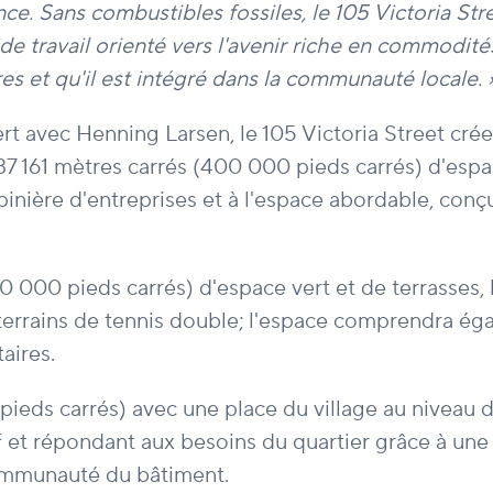
e. Sans combustibles fossiles, le 105 Victoria Stre
e travail orienté vers l'avenir riche en commodités
s et qu'il est intégré dans la communauté locale. 
rt avec Henning Larsen, le 105 Victoria Street cré
de 37 161 mètres carrés (400 000 pieds carrés) d'es
inière d'entreprises et à l'espace abordable, conçu
30 000 pieds carrés) d'espace vert et de terrasses,
terrains de tennis double; l'espace comprendra ég
aires.
ds carrés) avec une place du village au niveau de l
if et répondant aux besoins du quartier grâce à une 
 communauté du bâtiment.