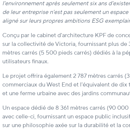
l'environnement après seulement six ans d'existenc
de leur entreprise n'est pas seulement un espace d
aligné sur leurs propres ambitions ESG exemplaire
Conçu par le cabinet d'architecture KPF de conce
sur la collectivité de Victoria, fournissant plus 
mètres carrés (5 500 pieds carrés) dédiés à la pép
utilisateurs finaux.
Le projet offrira également 2 787 mètres carrés (
commerciaux du West End et l'équivalent de dix 
et une ferme urbaine avec des jardins communaut
Un espace dédié de 8 361 mètres carrés (90 000 pie
avec celle-ci, fournissant un espace public inclus
sur une philosophie axée sur la durabilité et la