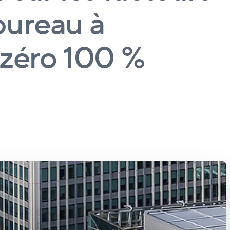
bureau à
zéro 100 %