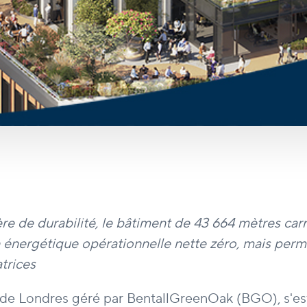
re de durabilité, le bâtiment de 43 664 mètres car
nergétique opérationnelle nette zéro, mais permet
trices
e de Londres géré par BentallGreenOak (BGO), s'es