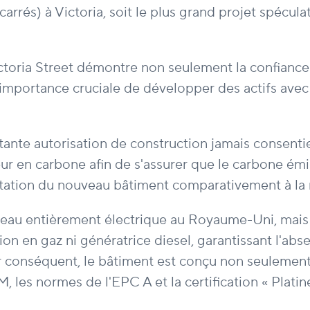
rés) à Victoria, soit le plus grand projet spéculat
5 Victoria Street démontre non seulement la confia
mportance cruciale de développer des actifs avec 
rtante autorisation de construction jamais consenti
neur en carbone afin de s'assurer que le carbone ém
tation du nouveau bâtiment comparativement à la r
reau entièrement électrique au Royaume-Uni, mais 
on en gaz ni génératrice diesel, garantissant l'abs
r conséquent, le bâtiment est conçu non seulement
 les normes de l'EPC A et la certification « Plati