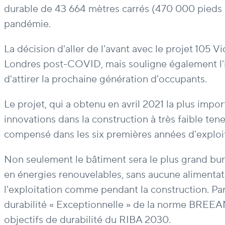
durable de 43 664 mètres carrés (470 000 pieds car
pandémie.
La décision d'aller de l'avant avec le projet 10
Londres post-COVID, mais souligne également l'i
d'attirer la prochaine génération d'occupants.
Le projet, qui a obtenu en avril 2021 la plus impo
innovations dans la construction à très faible te
compensé dans les six premières années d'exploi
Non seulement le bâtiment sera le plus grand bu
en énergies renouvelables, sans aucune alimentati
l'exploitation comme pendant la construction. Pa
durabilité « Exceptionnelle » de la norme BREEAM,
objectifs de durabilité du RIBA 2030.