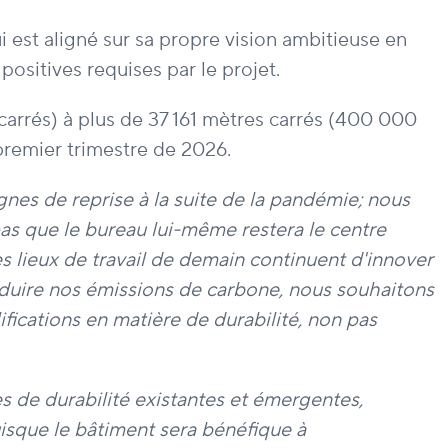
 est aligné sur sa propre vision ambitieuse en
ositives requises par le projet.
carrés) à plus de 37 161 mètres carrés (400 000
 premier trimestre de 2026.
gnes de reprise à la suite de la pandémie; nous
as que le bureau lui-même restera le centre
les lieux de travail de demain continuent d'innover
réduire nos émissions de carbone, nous souhaitons
ifications en matière de durabilité, non pas
s de durabilité existantes et émergentes,
uisque le bâtiment sera bénéfique à