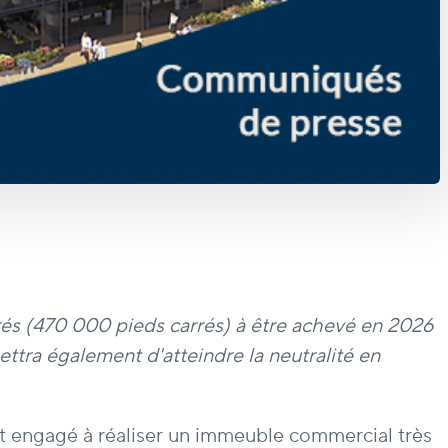
rés (470 000 pieds carrés) à être achevé en 2026
tra également d'atteindre la neutralité en
t engagé à réaliser un immeuble commercial très