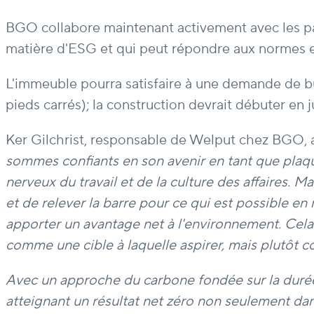
BGO collabore maintenant activement avec les part
matière d'ESG et qui peut répondre aux normes ex
L'immeuble pourra satisfaire à une demande de bu
pieds carrés); la construction devrait débuter en
Ker Gilchrist, responsable de Welput chez BGO, a
sommes confiants en son avenir en tant que plaqu
nerveux du travail et de la culture des affaires. M
et de relever la barre pour ce qui est possible e
apporter un avantage net à l'environnement. Cela s
comme une cible à laquelle aspirer, mais plutôt 
Avec un approche du carbone fondée sur la durée 
atteignant un résultat net zéro non seulement dans