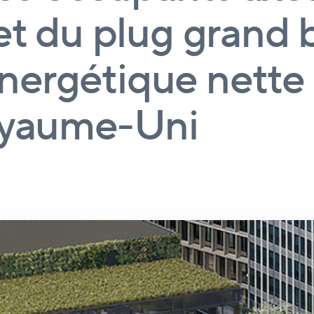
et du plug grand 
ergétique nette 
oyaume-Uni