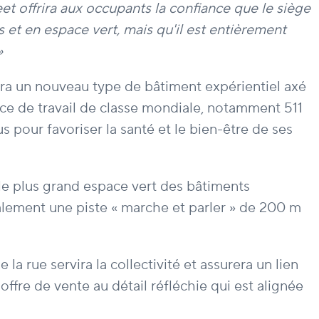
et offrira aux occupants la confiance que le siège
 et en espace vert, mais qu'il est entièrement
»
era un nouveau type de bâtiment expérientiel axé
pace de travail de classe mondiale, notamment 511
s pour favoriser la santé et le bien-être de ses
 le plus grand espace vert des bâtiments
alement une piste « marche et parler » de 200 m
a rue servira la collectivité et assurera un lien
offre de vente au détail réfléchie qui est alignée