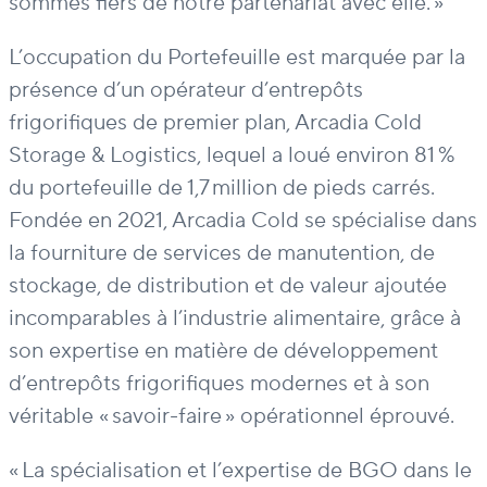
sommes fiers de not
re partenariat avec elle. »
L’occupation du Portefeuille est marquée par la
présence d’un opérateur d’entrepôts
frigorifiques de premier plan, Arcadia Cold
Storage & Logistics, l
equel a loué environ 81 %
du portefeuille de 1,7 million de pieds carrés.
Fondée en 2021, Arcadia Cold se spécialise dans
la fourniture de services de manutention, de
stockage, de distribution et de valeur ajoutée
incomparables à l’industrie alimentaire, g
râce à
son expertise en matière de développement
d’entrepôts frigorifiques modernes et à son
véritable « savoir-faire » opérationnel éprouvé.
« La spécialisation et l’expertise d
e BGO dans le