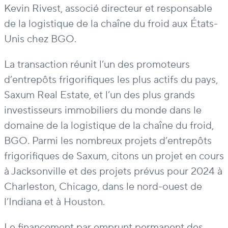
Kevin Rivest, associé directeur et responsable
de la logistique
de la chaîne du froid aux États-
Unis chez BGO.
La transaction réunit l’un des promoteurs
d’entrepôts frigorifiques les plus actifs du pays,
Saxum
Real Estate, et l’un des plus grands
investisseurs immobiliers du monde dans le
domaine de la logistique
de la chaîne du froid,
BGO. Parmi les nombreux projets d’entrepôts
frigorifiques de
Saxum
, citons un projet en cours
à Jacksonville et des projets prévus pour 2024 à
Charleston, Chicago, dans le nord-ouest de
l’Indiana et à Houston.
Le financement par emprunt permanent des